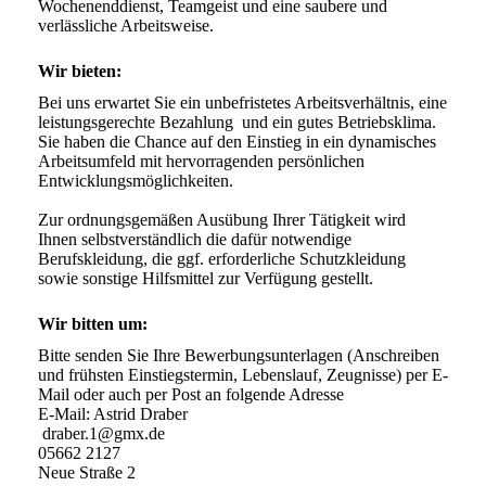
Wochenenddienst, Teamgeist und eine saubere und 
verlässliche Arbeitsweise.
Wir bieten:
Bei uns erwartet Sie ein unbefristetes Arbeitsverhältnis, eine 
leistungsgerechte Bezahlung  und ein gutes Betriebsklima. 
Sie haben die Chance auf den Einstieg in ein dynamisches 
Arbeitsumfeld mit hervorragenden persönlichen 
Entwicklungsmöglichkeiten. 

Zur ordnungsgemäßen Ausübung Ihrer Tätigkeit wird 
Ihnen selbstverständlich die dafür notwendige 
Berufskleidung, die ggf. erforderliche Schutzkleidung 
Wir bitten um:
Bitte senden Sie Ihre Bewerbungsunterlagen (Anschreiben 
und frühsten Einstiegstermin, Lebenslauf, Zeugnisse) per E-
Mail oder auch per Post an folgende Adresse 

E-Mail: Astrid Draber

 draber.1@gmx.de

05662 2127 

Neue Straße 2
