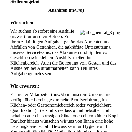
Stellenangebot
Aushilfen (m/w/d)
Wir suchen:
Wir suchen ab sofort eine Aushilfe 
(m/w/d) für unseren Betrieb. Zu 
Ihren zukünftigen Aufgaben gehört das Anrichten und 
Abfüllen von Getränken, die tatkräftige Unterstützung 
unseres Serviceteams, das Abräumen und Spülen von 
Geschirr sowie kleinere Aushilfsarbeiten im 
Küchenbereich. Auch die Betreuung von Gästen und das 
Aushelfen bei Aufräumarbeiten kann Teil Ihres 
Aufgabengebietes sein.
Wir erwarten:
Ein neuer Mitarbeiter (m/w/d) in unserem Unternehmen 
verfügt über bereits gesammelte Berufserfahrung im 
Küchen- oder Gastronomiebereich (oder vergleichbare 
Qualifikation). Sie sind zuverlässig und belastbar und 
behalten auch in stressigen Situationen einen kühlen Kopf. 
Darüber hinaus wünschen wir uns von Ihnen eine hohe 
Leistungsbereitschaft, Bewusstsein für Hygiene und 
Sauberkeit, Flexibilität, Motivation, Bereitschaft zum 