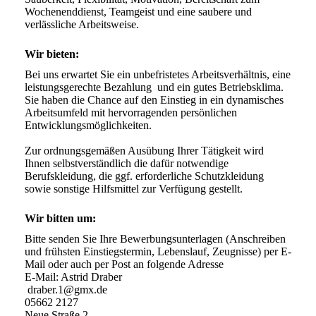
Wochenenddienst, Teamgeist und eine saubere und 
verlässliche Arbeitsweise.
Wir bieten:
Bei uns erwartet Sie ein unbefristetes Arbeitsverhältnis, eine 
leistungsgerechte Bezahlung  und ein gutes Betriebsklima. 
Sie haben die Chance auf den Einstieg in ein dynamisches 
Arbeitsumfeld mit hervorragenden persönlichen 
Entwicklungsmöglichkeiten. 

Zur ordnungsgemäßen Ausübung Ihrer Tätigkeit wird 
Ihnen selbstverständlich die dafür notwendige 
Berufskleidung, die ggf. erforderliche Schutzkleidung 
Wir bitten um:
Bitte senden Sie Ihre Bewerbungsunterlagen (Anschreiben 
und frühsten Einstiegstermin, Lebenslauf, Zeugnisse) per E-
Mail oder auch per Post an folgende Adresse 

E-Mail: Astrid Draber

 draber.1@gmx.de

05662 2127 

Neue Straße 2
