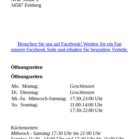
34587 Felsberg
Besuchen Sie uns auf Facebook! Werden Sie ein Fan
unserer Facebook Seite und erhalten Sie besondere Vorteile.
Öffnungszeiten
Öffnungszeiten
Mo.
Montag:
Geschlossen
Di.
Dienstag:
Geschlossen
Mi.-Sa.
Mittwoch-Samstag:
17:30-23:00
Uhr
So.
Sonntag:
11:00-14:00
Uhr
17:30-22:00
Uhr
Küchenzeiten:
Mittwoch - Samstag 17:30 Uhr bis 21:00 Uhr
Sonntag 11:30 - 14:00 Uhr und 17:30 Uhr bis 21:00 Uhr